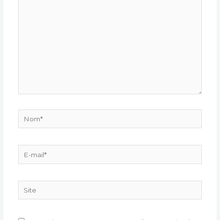
ici…
Nom*
E-
mail*
Site