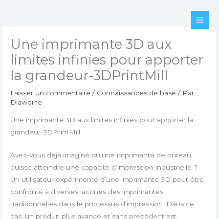
Aller
au
contenu
Une imprimante 3D aux
limites infinies pour apporter
la grandeur-3DPrintMill
Laisser un commentaire
/
Connaissances de base
/ Par
Diawdine
Une imprimante 3D aux limites infinies pour apporter la
grandeur-3DPrintMill
Avez-vous déjà imaginé qu’une imprimante de bureau
puisse atteindre une capacité d’impression industrielle ?
Un utilisateur expérimenté d’une imprimante 3D peut être
confronté à diverses lacunes des imprimantes
traditionnelles dans le processus d’impression. Dans ce
cas, un produit plus avancé et sans précédent est