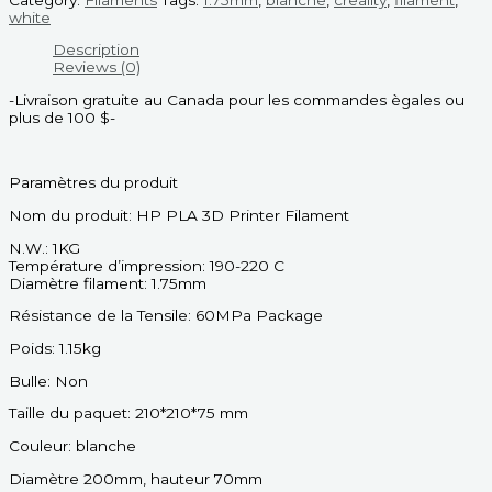
white
Description
Reviews (0)
-Livraison gratuite au Canada pour les commandes ègales ou
plus de 100 $-
Paramètres du produit
Nom du produit: HP PLA 3D Printer Filament
N.W.: 1KG
Température d’impression: 190-220 C
Diamètre filament: 1.75mm
Résistance de la Tensile: 60MPa Package
Poids: 1.15kg
Bulle: Non
Taille du paquet: 210*210*75 mm
Couleur: blanche
Diamètre 200mm, hauteur 70mm