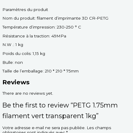
Paramètres du produit
Nom du produit: filament d’imprimante 3D CR-PETG
Température d’impression: 230-250 ° C
Résistance à la traction: 49MPa
N.W .: 1 kg
Poids du colis: 1,15 kg
Bulle: non
Taille de l’emballage: 210 * 210 * 75mm
Reviews
There are no reviews yet.
Be the first to review “PETG 1.75mm
filament vert transparent 1kg”
Votre adresse e-mail ne sera pas publiée.
Les champs
obligatoires sont indiqués avec
*