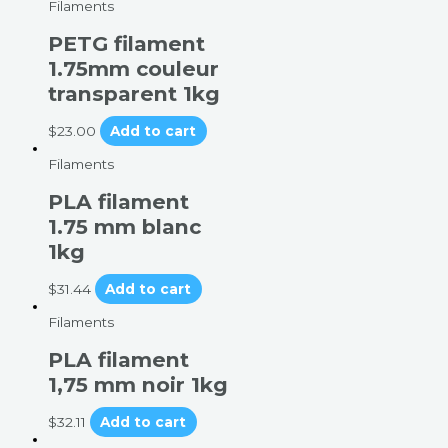
Filaments
PETG filament
1.75mm couleur
transparent 1kg
$
23.00
Add to cart
Filaments
PLA filament
1.75 mm blanc
1kg
$
31.44
Add to cart
Filaments
PLA filament
1,75 mm noir 1kg
$
32.11
Add to cart