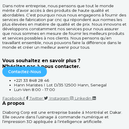
Dans notre entreprise, nous pensons que tout le monde
mérite d’avoir accès à des produits de haute qualité et
abordables. C’est pourquoi nous nous engageons à fournir des
services de fabrication par cnc qui répondent aux normes les
plus élevées en matière de qualité et de prix. Nous innovons et
développons constamment nos services pour nous assurer
que nous sommes en mesure de fournir les meilleurs produits
et services possibles à nos clients. Nous pensons qu’en
travaillant ensemble, nous pouvons faire la différence dans le
monde et créer un meilleur avenir pour tous.
Vous souhaitez en savoir plus ?
N'hésitez pas à nous contacter.
Contactez-Nous
+221 33 848 28 46
Hann Maristes I Lot D/35 12500 Hann, Senegal
Lun-Ven 8:00 - 17:00
Facebook-f
Twitter
Instagram
Linkedin
A propos
Diabong Corp est une entreprise basée á Montréal et Dakar.
Elle oeuvre dans l’usinage á commande numérique et
l’impression 3D appliquée á l’intelligence artificielle.